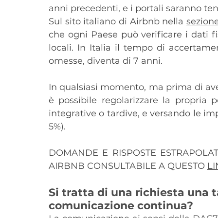
anni precedenti, e i portali saranno tenu
Sul sito italiano di Airbnb nella 
sezione
che ogni Paese può verificare i dati fi
locali. In Italia il tempo di accertame
omesse, diventa di 7 anni.
In qualsiasi momento, ma prima di aver 
è possibile regolarizzare la propria p
integrative o tardive, e versando le i
5%).
DOMANDE E RISPOSTE ESTRAPOLATE
AIRBNB CONSULTABILE A QUESTO 
LI
Si tratta di una richiesta una 
comunicazione continua?