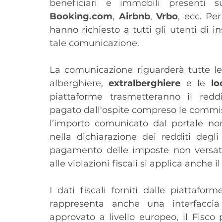
Booking.com
, 
Airbnb
, 
Vrbo
, ecc.
Per
hanno richiesto a tutti gli utenti di in
tale comunicazione.
La comunicazione riguarderà tutte le f
alberghiere, 
extralberghiere
 e le 
lo
piattaforme trasmetteranno il reddi
pagato dall'ospite compreso le commissi
l’importo comunicato dal portale no
nella dichiarazione dei redditi degli
pagamento delle imposte non versate, 
alle violazioni fiscali si applica anche
I dati fiscali forniti dalle piattafo
rappresenta anche una interfaccia 
approvato a livello europeo, il Fisco p