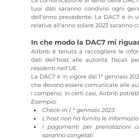
La comunicazione ai sensi della DAC7 
tuoi dati saranno condivisi ogni genn
dell'anno precedente. La DAC7 è in vi
relative all'anno solare 2023 saranno 
In che modo la DAC7 mi rigua
Airbnb è tenuta a raccogliere le info
dati dell'host alle autorità fiscali p
residenti nell'UE.
La DAC7 è in vigore dal 1° gennaio 2023
che devono essere comunicate alle autor
i compensi. In certi casi, Airbnb potreb
Esempio:
Check-in 1 ° gennaio 2023
L'host non ha fornito le informazio
I pagamenti per prenotazioni c
saranno congelati