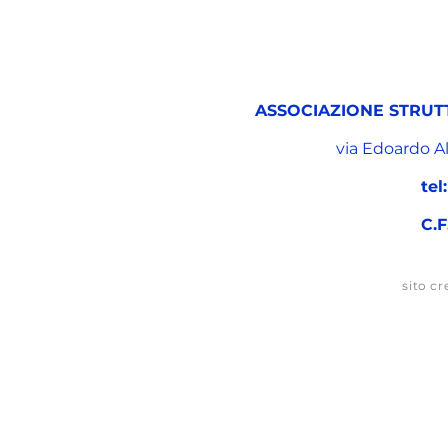
ASSOCIAZIONE STRUT
via Edoardo A
tel:
C.F
sito cr