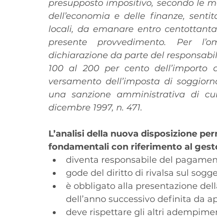
presupposto impositivo, secondo le mo
dell’economia e delle finanze, senti
locali, da emanare entro centottanta 
presente provvedimento. Per l’o
dichiarazione da parte del responsabil
100 al 200 per cento dell’importo do
versamento dell’imposta di soggiorno
una sanzione amministrativa di cui a
dicembre 1997, n. 471.
L’analisi della nuova disposizione per
fondamentali con riferimento al gestor
diventa responsabile del pagamen
gode del diritto di rivalsa sul sogg
è obbligato alla presentazione dell
dell’anno successivo definita da a
deve rispettare gli altri adempimen