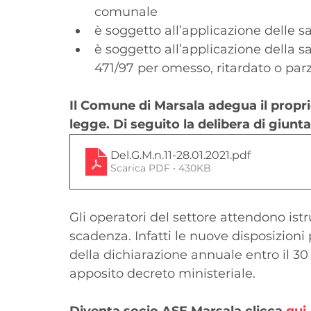
comunale
è soggetto all’applicazione delle 
è soggetto all’applicazione della sa
471/97 per omesso, ritardato o pa
Il Comune di Marsala adegua il propri
legge. Di seguito la delibera di giunta
Del.G.M.n.11-28.01.2021
.pdf
Scarica PDF • 430KB
Gli operatori del settore attendono is
scadenza. Infatti le nuove disposizioni
della dichiarazione annuale entro il 30
apposito decreto ministeriale.
Diventa socio ASE Marsala clicca 
qui