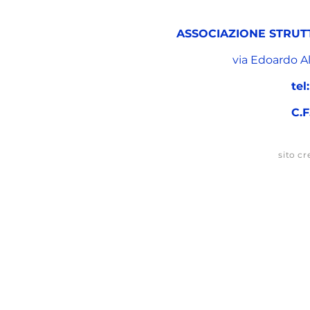
ASSOCIAZIONE STRUT
via Edoardo A
tel:
C.F
sito cr