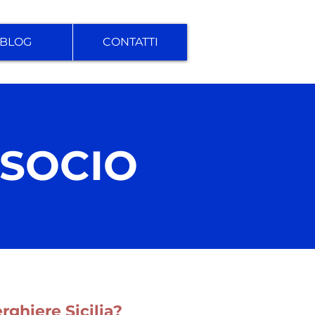
BLOG
CONTATTI
 SOCIO
rghiere Sicilia?