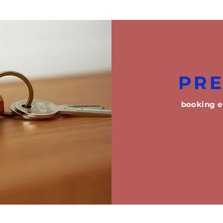
PR
booking e