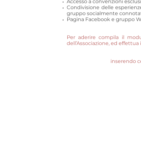
Accesso a convenzioni esclusi
Condivisione delle esperienze
gruppo socialmente connotato
Pagina Facebook e gruppo Wha
Per aderire compila il modu
dell’Associazione, ed effettu
inserendo co