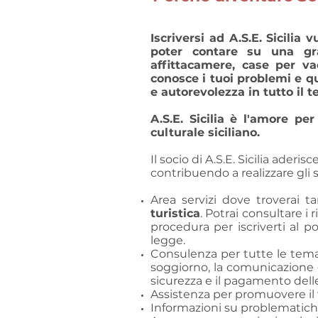
Iscriversi ad A.S.E. Sicilia 
poter contare su una gra
affittacamere, case per vac
conosce i tuoi problemi e q
e autorevolezza in tutto il te
A.S.E. Sicilia è l'amore per
culturale siciliano.
Il socio di A.S.E. Sicilia aderi
contribuendo a realizzare gli 
Area servizi dove troverai ta
turistica
. Potrai consultare i 
procedura per iscriverti al p
legge.
Consulenza per tutte le tema
soggiorno, la comunicazione de
sicurezza e il pagamento delle
Assistenza per promuovere il 
Informazioni su problematiche 