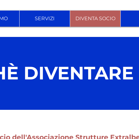
AMO
SERVIZI
DIVENTA SOCIO
È DIVENTARE
io dell'Associazione Strutture Extralbe