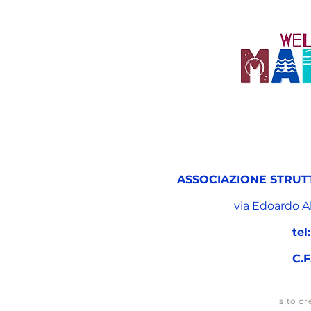
ASSOCIAZIONE STRUT
via Edoardo A
tel:
C.F
sito cr