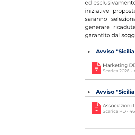
ed esclusivamente 
iniziative propos
saranno seleziona
generare ricadute
garantito dai sogg
Avviso "Sicili
Marketing DD
Scarica 2026 
Avviso "Sicili
Associazioni 
Scarica PD • 4