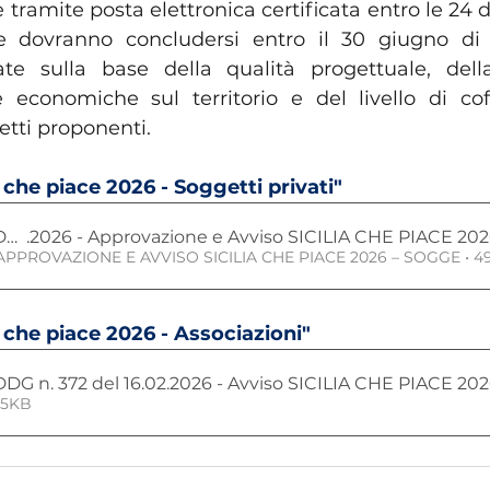
tramite posta elettronica certificata entro le 24 d
te dovranno concludersi entro il 30 giugno di 
te sulla base della qualità progettuale, della
 economiche sul territorio e del livello di co
etti proponenti.
a che piace 2026 - Soggetti privati"
G n. 374 del 16.02
.2026 - Approvazione e Avviso SICILIA CHE PIACE 20
- APPROVAZIONE E AVVISO SICILIA CHE PIACE 2026 – SOGGE • 
a che piace 2026 - Associazioni"
DDG n. 372 del 16.02.2026 - Avviso SICILIA CHE PIACE 2
65KB