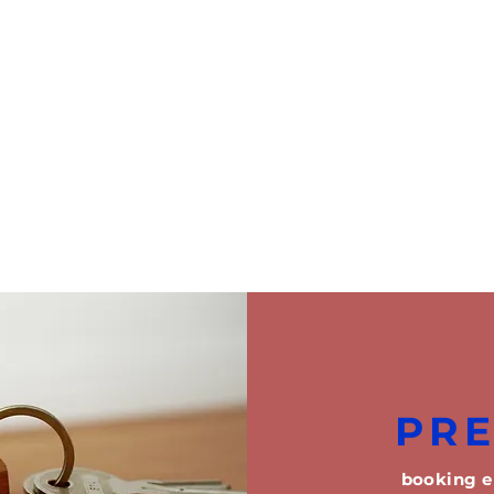
PR
booking e