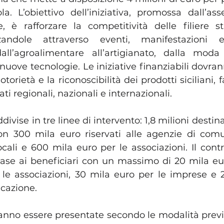
ola. L’obiettivo dell’iniziativa, promossa dall’ass
e, è rafforzare la competitività delle filiere st
izzandole attraverso eventi, manifestazioni e
ll’agroalimentare all’artigianato, dalla moda 
e nuove tecnologie. Le iniziative finanziabili dovran
torietà e la riconoscibilità dei prodotti siciliani, 
i regionali, nazionali e internazionali.
divise in tre linee di intervento: 1,8 milioni destina
con 300 mila euro riservati alle agenzie di comun
locali e 600 mila euro per le associazioni. Il cont
ase ai beneficiari con un massimo di 20 mila euro
r le associazioni, 30 mila euro per le imprese e 2
cazione.
no essere presentate secondo le modalità previst