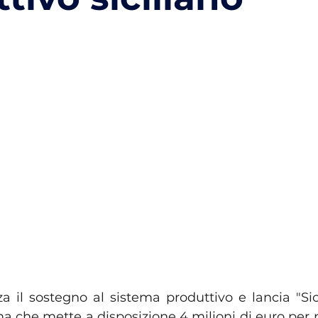
a il sostegno al sistema produttivo e lancia "Sici
a che mette a disposizione 4 milioni di euro per 