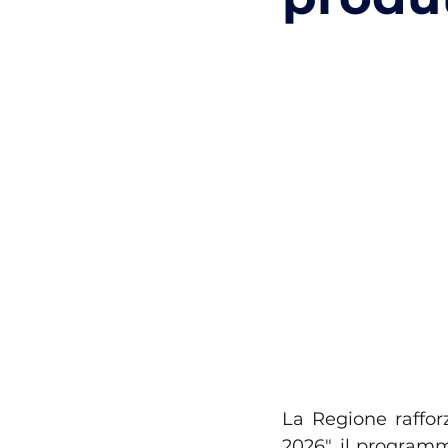
La Regione rafforz
2026", il programm