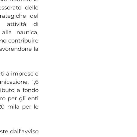
essorato delle 
rategiche del 
 attività di 
alla nautica, 
no contribuire 
favorendone la 
ti a imprese e 
icazione, 1,6 
ributo a fondo 
 per gli enti 
0 mila per le 
e dall'avviso 