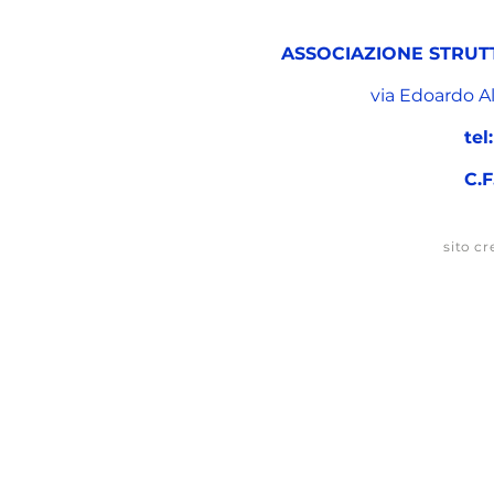
ASSOCIAZIONE STRUT
via Edoardo A
tel:
C.F
sito cr