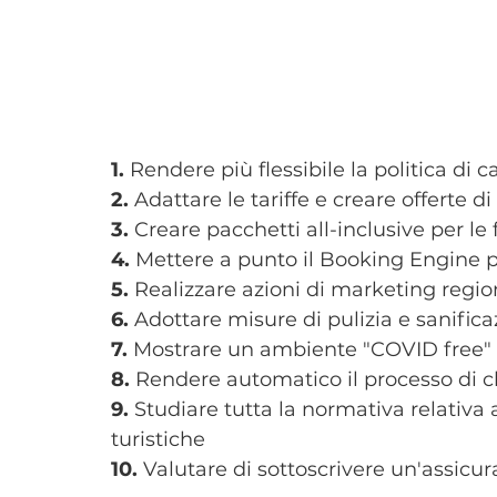
1.
 Rendere più flessibile la politica di 
2.
 Adattare le tariffe e creare offerte 
3.
 Creare pacchetti all-inclusive per le
4. 
Mettere a punto il Booking Engine pe
5.
 Realizzare azioni di marketing regio
6.
 Adottare misure di pulizia e sanifica
7. 
Mostrare un ambiente "COVID free" 
8.
 Rendere automatico il processo di c
9.
 Studiare tutta la normativa relativa 
turistiche
10.
 Valutare di sottoscrivere un'assicu