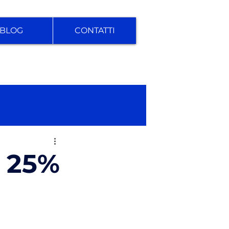
BLOG
CONTATTI
l 25%