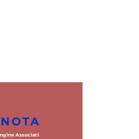
ENOTA
ngine Associati