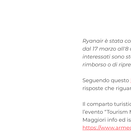
Ryanair è stata cos
dal 17 marzo all'8 
interessati sono st
rimborso o di ripre
Seguendo questo 
risposte che rigua
Il comparto turisti
l’evento “Tourism M
Maggiori info ed is
https://www.armed