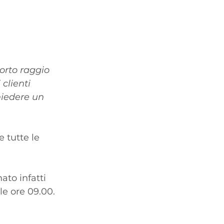
corto raggio 
clienti 
hiedere un 
 tutte le 
ato infatti 
le ore 09.00.