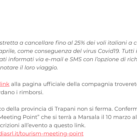
tretta a cancellare fino al 25% dei voli italiani a 
aprile, come conseguenza del virus Covid19. Tutti i 
ati informati via e-mail e SMS con l’opzione di ric
notare il loro viaggio.
link
 alla pagina ufficiale della compagnia troverete
rdano i rimborsi.
co della provincia di Trapani non si ferma. Conferm
eeting Point” che si terrà a Marsala il 10 marzo al
crizioni all’evento a questo link.
iasrl.it/tourism-meeting-point