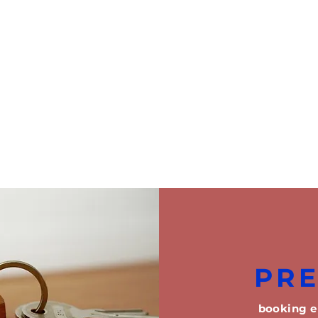
PR
booking e