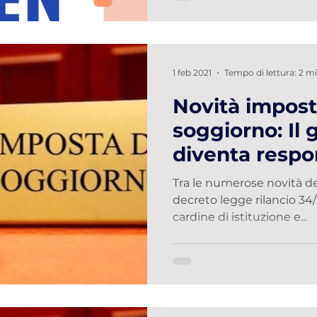
1 feb 2021
Tempo di lettura: 2 m
Novità impost
soggiorno: Il 
diventa respo
pagamento
Tra le numerose novità de
decreto legge rilancio 34/2020, modific
cardine di istituzione e...