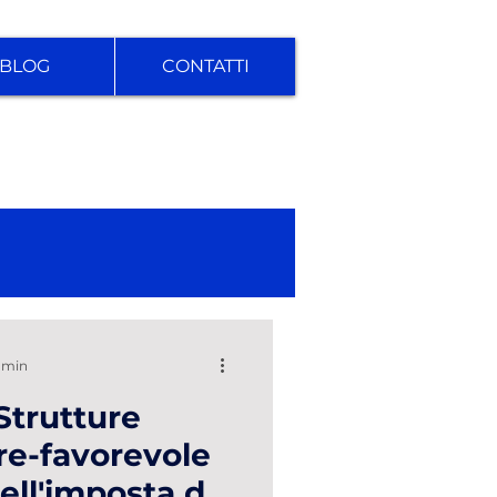
BLOG
CONTATTI
2 min
Strutture
re-favorevole
dell'imposta di