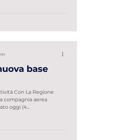
min
nuova base
tività Con La Regione
 la compagnia aerea
ato oggi (4...