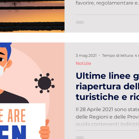
favorire, regolamentare e..
3 mag 2021
Tempo di lettura: 4
Notizie
Ultime linee g
riapertura dell
turistiche e ri
Il 28 Aprile 2021 sono sta
delle Regioni e delle Pro
guida contenenti indirizzi.