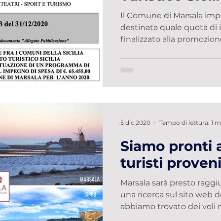
di Trapani
Il Comune di Marsala im
destinata quale quota di 
finalizzato alla promozione
5 dic 2020
Tempo di lettura: 1 m
Siamo pronti a
turisti proven
Marsala sarà presto raggi
una ricerca sul sito web 
abbiamo trovato dei voli m