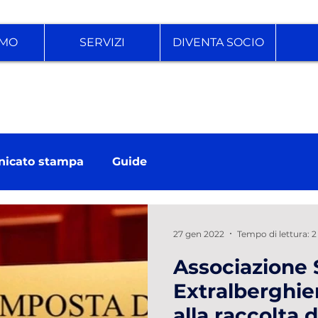
AMO
SERVIZI
DIVENTA SOCIO
icato stampa
Guide
27 gen 2022
Tempo di lettura: 
Associazione 
Extralberghie
alla raccolta 