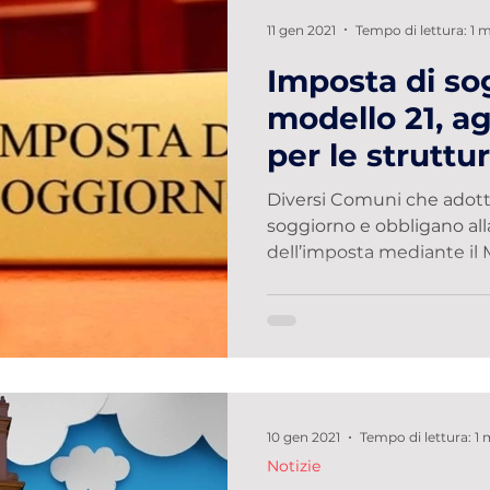
11 gen 2021
Tempo di lettura: 1 
Imposta di so
modello 21, a
per le struttur
Diversi Comuni che adott
soggiorno e obbligano al
dell’imposta mediante il Mo
10 gen 2021
Tempo di lettura: 1 
Notizie